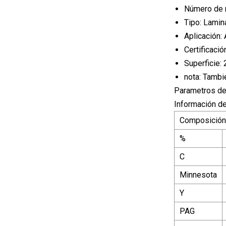
Número de 
Tipo: Lamin
Aplicación: 
Certificaci
Superficie:
nota: Tambi
Parametros de
Información de
Composición 
%
C
Minnesota
Y
PAG