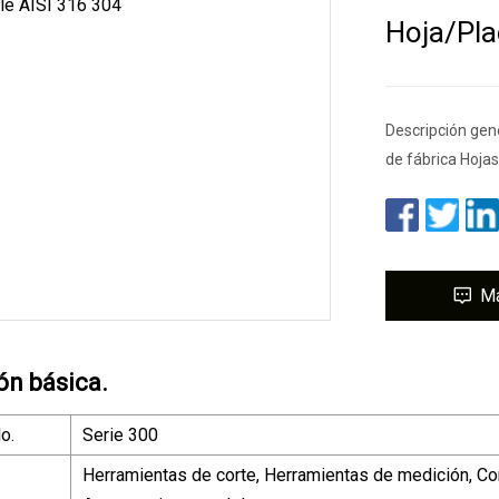
Hoja/pla
Descripción gene
de fábrica Hoja
M
ón básica.
o.
Serie 300
Herramientas de corte, Herramientas de medición, Cor