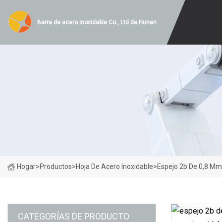
Barra de acero inoxidable Co., Ltd de Hunan
Hogar
>
Productos
>
Hoja De Acero Inoxidable
>
Espejo 2b De 0,8 Mm
CATEGORÍAS DE PRODUCTO