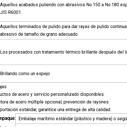
Aquellos acabados puliendo con abrasivos No.150 a No.180 esp
JIS R6001.
Aquellos terminados de pulido para dar rayas de pulido continua
abrasivo de tamaño de grano adecuado.
Los procesados ​​con tratamiento térmico brillante después del l
Brillando como un espejo
ajas
uctos de acero y servicio personalizado disponibles.
ctora de acero múltiple opcional, prevención de rayones.
ortación estándar, garantice una entrega de alta calidad.
empaque:
Embalaje marítimo estándar (plástico y madera) o según