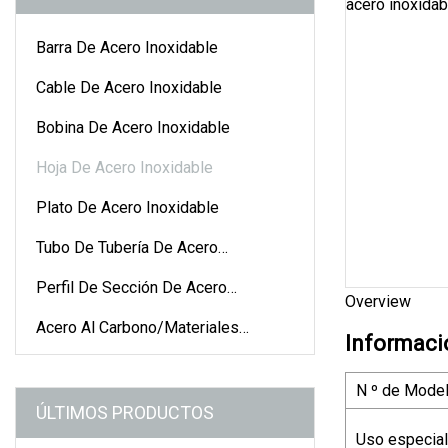
Barra De Acero Inoxidable
Cable De Acero Inoxidable
Bobina De Acero Inoxidable
Hoja De Acero Inoxidable
Plato De Acero Inoxidable
Tubo De Tubería De Acero
Inoxidable
Perfil De Sección De Acero
Overview
Inoxidable
Acero Al Carbono/materiales
Informaci
Galvanizados
N º de Model
ÚLTIMOS PRODUCTOS
Uso especial