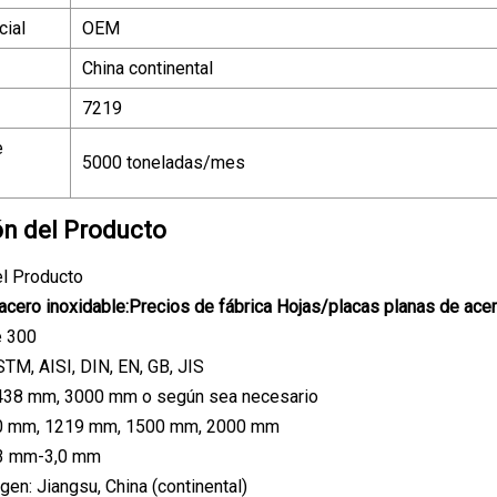
ial
OEM
China continental
7219
e
5000 toneladas/mes
ón del Producto
el Producto
acero inoxidable:
Precios de fábrica Hojas/placas planas de acer
e 300
STM, AISI, DIN, EN, GB, JIS
2438 mm, 3000 mm o según sea necesario
0 mm, 1219 mm, 1500 mm, 2000 mm
,3 mm-3,0 mm
gen: Jiangsu, China (continental)