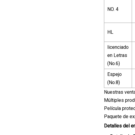
NO. 4
HL
licenciado
en Letras
(No.6)
Espejo
(No.8)
Nuestras vent
Múltiples prod
Película prote
Paquete de exp
Detalles del 