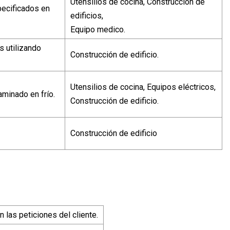
Utensilios de cocina, Construcción de
ecificados en
edificios,
Equipo medico.
s utilizando
Construcción de edificio.
Utensilios de cocina, Equipos eléctricos,
aminado en frío.
Construcción de edificio.
Construcción de edificio
 las peticiones del cliente.