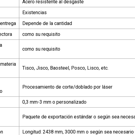
Acero resistente al desgaste
Existencias
 entrega
Depende de la cantidad
ectora
como su requisito
a
como su requisito
 materia
Tisco, Jisco, Baosteel, Posco, Lisco, etc.
Procesamiento de corte/doblado por láser
do
0,3 mm-3 mm o personalizado
Paquete de exportación estándar o según sea necesa
ón
Longitud: 2438 mm, 3000 mm o según sea necesario