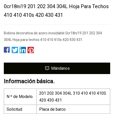
0cr18ni19 201 202 304 304L Hoja Para Techos
410 410 410s 420 430 431
Bobina decorativa de acero inoxidable 0cr18ni19 201 202 304
304L Hoja para techos 410 410 410s 420 430 431
Mándanos
Información básica.
201 202 304 304L 310 410 410 410S
N º de Modelo.
420 430 431
Solicitud
Placa de barco