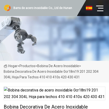
Barra de acero inoxidable Co., Ltd de Hunan
Hogar
>
Productos
>
Bobina De Acero Inoxidable
>
Bobina Decorativa De Acero Inoxidable 0cr18ni19 201 202 304
304L Hoja Para Techos 410 410 410s 420 430 431
Bobina Decorativa De Acero Inoxidable