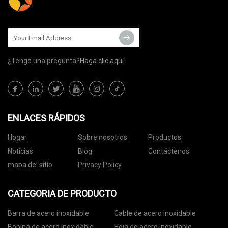
¿Tengo una pregunta?
Haga clic aquí
ENLACES RÁPIDOS
Hogar
Sobre nosotros
Productos
Noticias
Blog
Contáctenos
mapa del sitio
Privacy Policy
CATEGORIA DE PRODUCTO
Barra de acero inoxidable
Cable de acero inoxidable
Bobina de acero inoxidable
Hoja de acero inoxidable