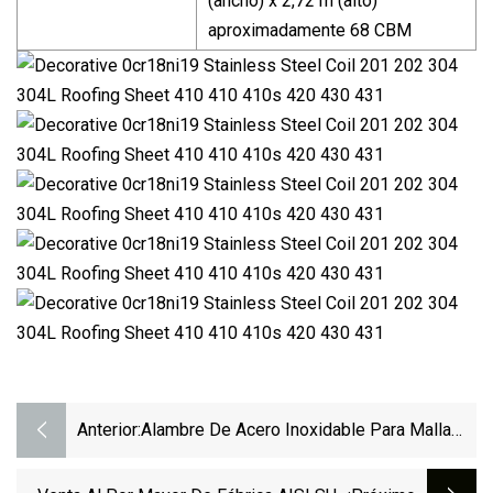
(ancho) x 2,72 m (alto)
aproximadamente 68 CBM
Anterior:
Alambre De Acero Inoxidable Para Malla
De Alambre Con Certificado CE (0,3