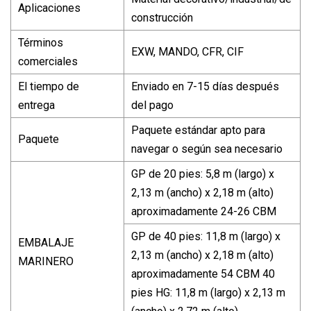
Aplicaciones
construcción
Términos
EXW, MANDO, CFR, CIF
comerciales
El tiempo de
Enviado en 7-15 días después
entrega
del pago
Paquete estándar apto para
Paquete
navegar o según sea necesario
GP de 20 pies: 5,8 m (largo) x
2,13 m (ancho) x 2,18 m (alto)
aproximadamente 24-26 CBM
GP de 40 pies: 11,8 m (largo) x
EMBALAJE
2,13 m (ancho) x 2,18 m (alto)
MARINERO
aproximadamente 54 CBM 40
pies HG: 11,8 m (largo) x 2,13 m