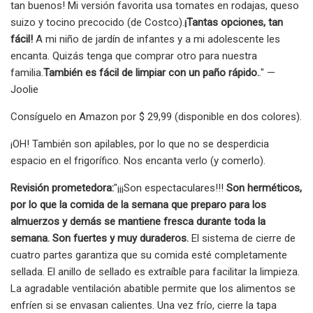
tan buenos! Mi versión favorita usa tomates en rodajas, queso
suizo y tocino precocido (de Costco).
¡Tantas opciones, tan
fácil!
A mi niño de jardín de infantes y a mi adolescente les
encanta. Quizás tenga que comprar otro para nuestra
familia.
También es fácil de limpiar con un paño rápido.
." —
Joolie
Consíguelo en Amazon por $ 29,99 (disponible en dos colores).
¡OH! También son apilables, por lo que no se desperdicia
espacio en el frigorífico. Nos encanta verlo (y comerlo).
Revisión prometedora:
"¡¡¡Son espectaculares!!!
Son herméticos,
por lo que la comida de la semana que preparo para los
almuerzos y demás se mantiene fresca durante toda la
semana. Son fuertes y muy duraderos.
El sistema de cierre de
cuatro partes garantiza que su comida esté completamente
sellada. El anillo de sellado es extraíble para facilitar la limpieza.
La agradable ventilación abatible permite que los alimentos se
enfríen si se envasan calientes. Una vez frío, cierre la tapa