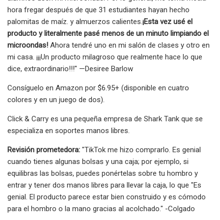
hora fregar después de que 31 estudiantes hayan hecho
palomitas de maíz. y almuerzos calientes.
¡Esta vez usé el
producto y literalmente pasé menos de un minuto limpiando el
microondas!
Ahora tendré uno en mi salón de clases y otro en
mi casa. ¡¡¡Un producto milagroso que realmente hace lo que
dice, extraordinario!!!" —Desiree Barlow
Consíguelo en Amazon por $6.95+ (disponible en cuatro
colores y en un juego de dos).
Click & Carry es una pequeña empresa de Shark Tank que se
especializa en soportes manos libres.
Revisión prometedora:
"TikTok me hizo comprarlo. Es genial
cuando tienes algunas bolsas y una caja; por ejemplo, si
equilibras las bolsas, puedes ponértelas sobre tu hombro y
entrar y tener dos manos libres para llevar la caja, lo que "Es
genial. El producto parece estar bien construido y es cómodo
para el hombro o la mano gracias al acolchado." -Colgado