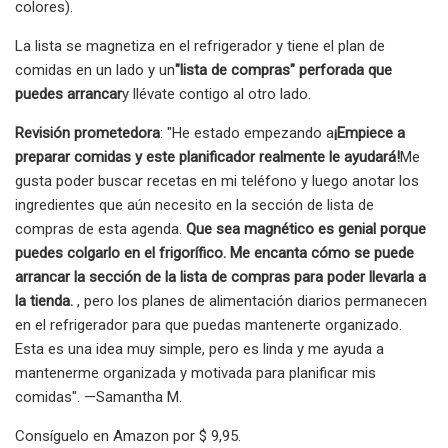
colores).
La lista se magnetiza en el refrigerador y tiene el plan de
comidas en un lado y un
"lista de compras" perforada que
puedes arrancar
y llévate contigo al otro lado.
Revisión prometedora
: "He estado empezando a
¡Empiece a
preparar comidas y este planificador realmente le ayudará!
Me
gusta poder buscar recetas en mi teléfono y luego anotar los
ingredientes que aún necesito en la sección de lista de
compras de esta agenda.
Que sea magnético es genial porque
puedes colgarlo en el frigorífico. Me encanta cómo se puede
arrancar la sección de la lista de compras para poder llevarla a
la tienda.
, pero los planes de alimentación diarios permanecen
en el refrigerador para que puedas mantenerte organizado.
Esta es una idea muy simple, pero es linda y me ayuda a
mantenerme organizada y motivada para planificar mis
comidas". —Samantha M.
Consíguelo en Amazon por $ 9,95.