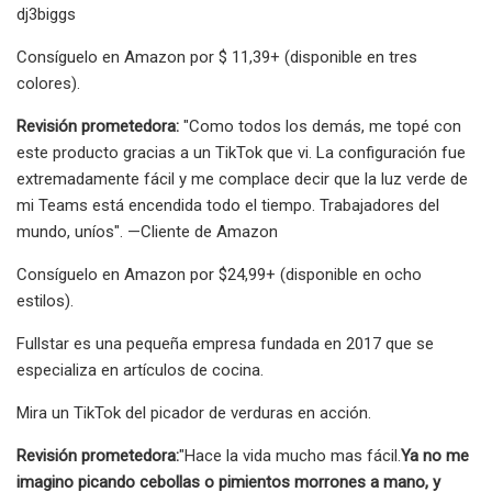
dj3biggs
Consíguelo en Amazon por $ 11,39+ (disponible en tres
colores).
Revisión prometedora:
"Como todos los demás, me topé con
este producto gracias a un TikTok que vi. La configuración fue
extremadamente fácil y me complace decir que la luz verde de
mi Teams está encendida todo el tiempo. Trabajadores del
mundo, uníos". —Cliente de Amazon
Consíguelo en Amazon por $24,99+ (disponible en ocho
estilos).
Fullstar es una pequeña empresa fundada en 2017 que se
especializa en artículos de cocina.
Mira un TikTok del picador de verduras en acción.
Revisión prometedora:
"Hace la vida mucho mas fácil.
Ya no me
imagino picando cebollas o pimientos morrones a mano, y