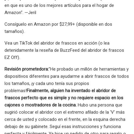
en que es uno de los mejores artículos para el hogar de
Amazon". —Jeril
Consíguelo en Amazon por $27,99+ (disponible en dos
tamaños).
Vea un TikTok del abridor de frascos en acción (o lea
detenidamente la reseña de BuzzFeed del abridor de frascos
EZ Off).
Revisión prometedora:
"He probado un millón de herramientas y
dispositivos diferentes para ayudarme a abrir frascos de todos
los tamaños, ¡y cada uno tenía sus propios
problemas!
Finalmente, alguien ha inventado el abridor de
frascos perfecto que es simple y no requiere espacio en los
cajones o mostradores de la cocina.
Hubo una persona que
sugirió colocar el abridor con el extremo afilado de la 'V' más
cerca de usted y colocado en el frente, en la esquina derecha
debajo de su gabinete. Seguí esas instrucciones y funciona
perfecta y fácilmente. Ya hice un pedido de otro para regalo o