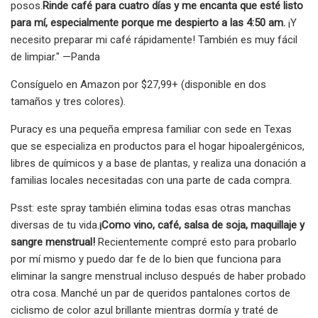
posos.
Rinde café para cuatro días y me encanta que esté listo
para mí, especialmente porque me despierto a las 4:50 am.
¡Y
necesito preparar mi café rápidamente! También es muy fácil
de limpiar." —Panda
Consíguelo en Amazon por $27,99+ (disponible en dos
tamaños y tres colores).
Puracy es una pequeña empresa familiar con sede en Texas
que se especializa en productos para el hogar hipoalergénicos,
libres de químicos y a base de plantas, y realiza una donación a
familias locales necesitadas con una parte de cada compra.
Psst: este spray también elimina todas esas otras manchas
diversas de tu vida.
¡Como vino, café, salsa de soja, maquillaje y
sangre menstrual!
Recientemente compré esto para probarlo
por mí mismo y puedo dar fe de lo bien que funciona para
eliminar la sangre menstrual incluso después de haber probado
otra cosa. Manché un par de queridos pantalones cortos de
ciclismo de color azul brillante mientras dormía y traté de