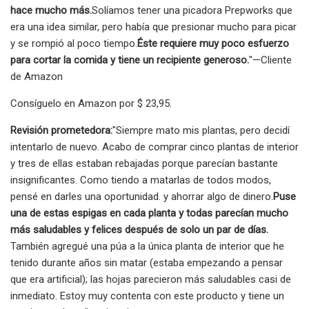
hace mucho más.
Solíamos tener una picadora Prepworks que
era una idea similar, pero había que presionar mucho para picar
y se rompió al poco tiempo.
Éste requiere muy poco esfuerzo
para cortar la comida y tiene un recipiente generoso.
"—Cliente
de Amazon
Consíguelo en Amazon por $ 23,95.
Revisión prometedora:
"Siempre mato mis plantas, pero decidí
intentarlo de nuevo. Acabo de comprar cinco plantas de interior
y tres de ellas estaban rebajadas porque parecían bastante
insignificantes. Como tiendo a matarlas de todos modos,
pensé en darles una oportunidad. y ahorrar algo de dinero.
Puse
una de estas espigas en cada planta y todas parecían mucho
más saludables y felices después de solo un par de días.
También agregué una púa a la única planta de interior que he
tenido durante años sin matar (estaba empezando a pensar
que era artificial); las hojas parecieron más saludables casi de
inmediato. Estoy muy contenta con este producto y tiene un