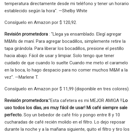
temperatura directamente desde mi teléfono y tener un horario
establecido según la hora". —Shelby White
Consíguelo en Amazon por $ 120,92.
Revisión prometedora
: "Llega ya ensamblado. Elegí agregar
M&Ms de maní. Para agregar bocadillos, simplemente retire la
tapa girándola. Para liberar los bocadillos, presione el pestillo
hacia abajo. Fácil de usar y limpiar. Solo tengo que tener
cuidado de que cuando lo suelte Cuando me meto el caramelo
en la boca, lo hago despacio para no comer muchos M&M a la
vez". —Marlene T.
Consíguelo en Amazon por $ 11,99 (disponible en tres colores).
Revisión prometedora:
"Esta cafetera es mi MEJOR AMIGA
! Lo
uso todos los días, ¡es muy fácil de usar! Mi café siempre sale
perfecto.
Soy un bebedor de café frío y pongo entre 8 y 10
cucharadas de café recién molido en el filtro. Lo dejo reposar
durante la noche y a la mañana siguiente, quito el filtro y tiro los