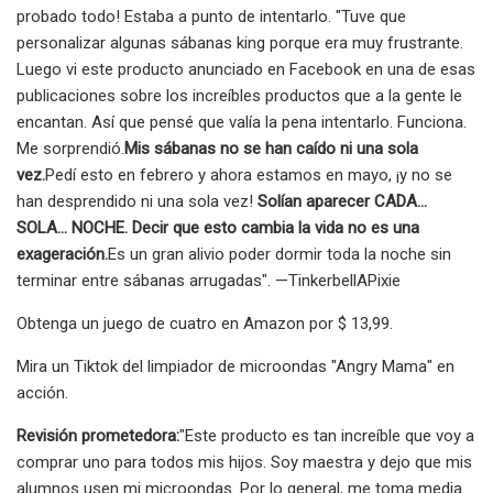
probado todo! Estaba a punto de intentarlo. "Tuve que
personalizar algunas sábanas king porque era muy frustrante.
Luego vi este producto anunciado en Facebook en una de esas
publicaciones sobre los increíbles productos que a la gente le
encantan. Así que pensé que valía la pena intentarlo. Funciona.
Me sorprendió.
Mis sábanas no se han caído ni una sola
vez.
Pedí esto en febrero y ahora estamos en mayo, ¡y no se
han desprendido ni una sola vez!
Solían aparecer CADA...
SOLA... NOCHE. Decir que esto cambia la vida no es una
exageración.
Es un gran alivio poder dormir toda la noche sin
terminar entre sábanas arrugadas". —TinkerbellAPixie
Obtenga un juego de cuatro en Amazon por $ 13,99.
Mira un Tiktok del limpiador de microondas "Angry Mama" en
acción.
Revisión prometedora:
"Este producto es tan increíble que voy a
comprar uno para todos mis hijos. Soy maestra y dejo que mis
alumnos usen mi microondas. Por lo general, me toma media