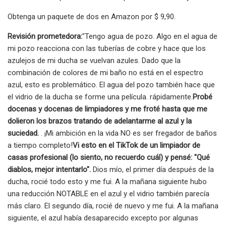
Obtenga un paquete de dos en Amazon por $ 9,90.
Revisión prometedora:
"Tengo agua de pozo. Algo en el agua de
mi pozo reacciona con las tuberías de cobre y hace que los
azulejos de mi ducha se vuelvan azules. Dado que la
combinación de colores de mi baño no está en el espectro
azul, esto es problemático. El agua del pozo también hace que
el vidrio de la ducha se forme una película. rápidamente.
Probé
docenas y docenas de limpiadores y me froté hasta que me
dolieron los brazos tratando de adelantarme al azul y la
suciedad.
. ¡Mi ambición en la vida NO es ser fregador de baños
a tiempo completo!
Vi esto en el TikTok de un limpiador de
casas profesional (lo siento, no recuerdo cuál) y pensé: "Qué
diablos, mejor intentarlo".
Dios mío, el primer día después de la
ducha, rocié todo esto y me fui. A la mañana siguiente hubo
una reducción NOTABLE en el azul y el vidrio también parecía
más claro. El segundo día, rocié de nuevo y me fui. A la mañana
siguiente, el azul había desaparecido excepto por algunas