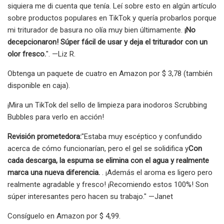
siquiera me di cuenta que tenía. Leí sobre esto en algún artículo
sobre productos populares en TikTok y quería probarlos porque
mi triturador de basura no olía muy bien últimamente.
¡No
decepcionaron! Súper fácil de usar y deja el triturador con un
olor fresco.
". —Liz R.
Obtenga un paquete de cuatro en Amazon por $ 3,78 (también
disponible en caja).
¡Mira un TikTok del sello de limpieza para inodoros Scrubbing
Bubbles para verlo en acción!
Revisión prometedora:
"Estaba muy escéptico y confundido
acerca de cómo funcionarían, pero el gel se solidifica y
Con
cada descarga, la espuma se elimina con el agua y realmente
marca una nueva diferencia.
. ¡Además el aroma es ligero pero
realmente agradable y fresco! ¡Recomiendo estos 100%! Son
súper interesantes pero hacen su trabajo." —Janet
Consíguelo en Amazon por $ 4,99.