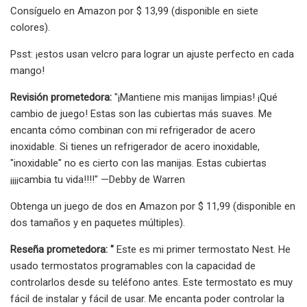
Consíguelo en Amazon por $ 13,99 (disponible en siete
colores).
Psst: ¡estos usan velcro para lograr un ajuste perfecto en cada
mango!
Revisión prometedora:
"¡Mantiene mis manijas limpias! ¡Qué
cambio de juego! Estas son las cubiertas más suaves. Me
encanta cómo combinan con mi refrigerador de acero
inoxidable. Si tienes un refrigerador de acero inoxidable,
"inoxidable" no es cierto con las manijas. Estas cubiertas
¡¡¡¡cambia tu vida!!!!" —Debby de Warren
Obtenga un juego de dos en Amazon por $ 11,99 (disponible en
dos tamaños y en paquetes múltiples).
Reseña prometedora: "
Este es mi primer termostato Nest. He
usado termostatos programables con la capacidad de
controlarlos desde su teléfono antes. Este termostato es muy
fácil de instalar y fácil de usar. Me encanta poder controlar la