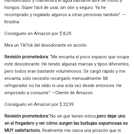
humidificador y mantendrá el agua bastante libre de moho y
hongos. Súper fácil de usar, sin olor y seguro. Ya he
recomprado y regalado algunos a otras personas también". —
Kristina
Consíguelo en Amazon por $ 8,29.
Mira un TikTok del desodorante en acción.
Revisión prometedora:
"Me encanta el poco espacio que ocupa
este desodorante. He tenido algunas marcas y tipos diferentes,
pero todos eran bastante voluminosos. Se cargó rápido y me
encanta, solo necesito recargarlo mensualmente. Mi
refrigerador no ha olido ni una sola vez desde entonces. He
empezado a consumir." —Cliente de Amazon
Consíguelo en Amazon por $ 22,99.
Revisión prometedora:
"No sé qué tienen estos,
pero dejar uno
en el fregadero y ver cómo surgen las burbujas espumosas es
MUY satisfactorio.
Realmente me rasca una picazón que ni