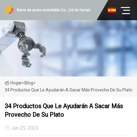
Barra de acero inoxidable Co., Ltd de Hunan
Hogar
>
Blog
>
34 Productos Que Le Ayudarán A Sacar Más Provecho De Su Plato
34 Productos Que Le Ayudarán A Sacar Más
Provecho De Su Plato
Jun 25, 2023