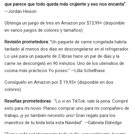
que parece que todo queda más crujiente y eso nos encanta".
—Jordan Hixson
Obtenga un juego de tres en Amazon por $13,99+ (disponible
en varios juegos de colores y tamaños).
Revisión prometedora:
"Un paquete de carne congelada habría
tardado al menos dos días en descongelarse en el refrigerador.
Lo usé para un paquete de 2 libras hace un par de días y la
carne se descongeló en 90 minutos. Uno de los utensilios de
cocina más prácticos Yo poseo." —Llda Schellhase
Consíguelo en Amazon por $ 19,95+ (disponible en dos
colores).
Reseñas prometedoras
: "Lo vi en TikTok: vale la pena. Compré
esto para mi novio. Planeo comprar uno para mi compañero de
trabajo, ¡y yo también necesito uno! Gran regalo para los
maestros de tu linda lista esta Navidad". —Gabriela Eldredge