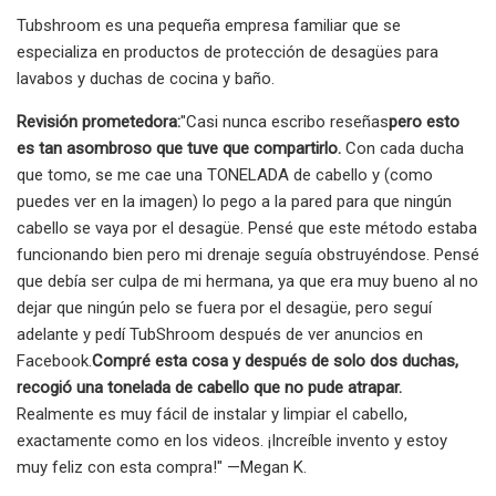
Tubshroom es una pequeña empresa familiar que se
especializa en productos de protección de desagües para
lavabos y duchas de cocina y baño.
Revisión prometedora:
"Casi nunca escribo reseñas
pero esto
es tan asombroso que tuve que compartirlo.
Con cada ducha
que tomo, se me cae una TONELADA de cabello y (como
puedes ver en la imagen) lo pego a la pared para que ningún
cabello se vaya por el desagüe. Pensé que este método estaba
funcionando bien pero mi drenaje seguía obstruyéndose. Pensé
que debía ser culpa de mi hermana, ya que era muy bueno al no
dejar que ningún pelo se fuera por el desagüe, pero seguí
adelante y pedí TubShroom después de ver anuncios en
Facebook.
Compré esta cosa y después de solo dos duchas,
recogió una tonelada de cabello que no pude atrapar.
Realmente es muy fácil de instalar y limpiar el cabello,
exactamente como en los videos. ¡Increíble invento y estoy
muy feliz con esta compra!" —Megan K.