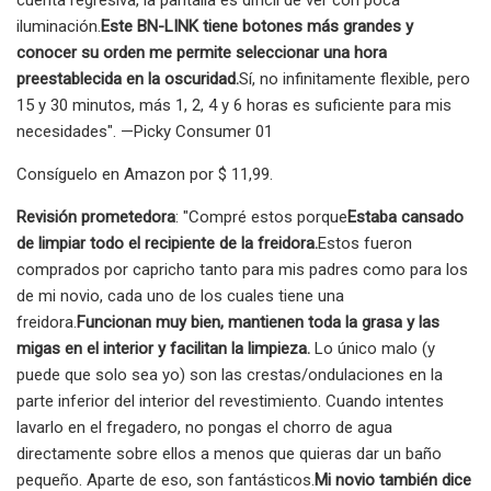
iluminación.
Este BN-LINK tiene botones más grandes y
conocer su orden me permite seleccionar una hora
preestablecida en la oscuridad.
Sí, no infinitamente flexible, pero
15 y 30 minutos, más 1, 2, 4 y 6 horas es suficiente para mis
necesidades". —Picky Consumer 01
Consíguelo en Amazon por $ 11,99.
Revisión prometedora
: "Compré estos porque
Estaba cansado
de limpiar todo el recipiente de la freidora.
Estos fueron
comprados por capricho tanto para mis padres como para los
de mi novio, cada uno de los cuales tiene una
freidora.
Funcionan muy bien, mantienen toda la grasa y las
migas en el interior y facilitan la limpieza.
Lo único malo (y
puede que solo sea yo) son las crestas/ondulaciones en la
parte inferior del interior del revestimiento. Cuando intentes
lavarlo en el fregadero, no pongas el chorro de agua
directamente sobre ellos a menos que quieras dar un baño
pequeño. Aparte de eso, son fantásticos.
Mi novio también dice