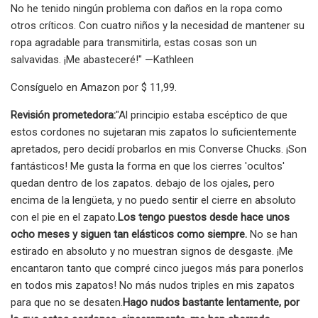
No he tenido ningún problema con daños en la ropa como
otros críticos. Con cuatro niños y la necesidad de mantener su
ropa agradable para transmitirla, estas cosas son un
salvavidas. ¡Me abasteceré!" —Kathleen
Consíguelo en Amazon por $ 11,99.
Revisión prometedora:
"Al principio estaba escéptico de que
estos cordones no sujetaran mis zapatos lo suficientemente
apretados, pero decidí probarlos en mis Converse Chucks. ¡Son
fantásticos! Me gusta la forma en que los cierres 'ocultos'
quedan dentro de los zapatos. debajo de los ojales, pero
encima de la lengüeta, y no puedo sentir el cierre en absoluto
con el pie en el zapato.
Los tengo puestos desde hace unos
ocho meses y siguen tan elásticos como siempre.
No se han
estirado en absoluto y no muestran signos de desgaste. ¡Me
encantaron tanto que compré cinco juegos más para ponerlos
en todos mis zapatos! No más nudos triples en mis zapatos
para que no se desaten.
Hago nudos bastante lentamente, por