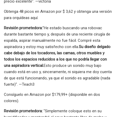
precio excelente". —victoria
Obtenga 48 picos en Amazon por $ 3,62 y obtenga una versión
para orquídeas aquí.
Revisión prometedora:
"He estado buscando una robovac
durante bastante tiempo y, después de una reciente cirugía de
espalda, aspirar manualmente no fue fácil. Compré esta
aspiradora y estoy muy satisfecho con ella.
Su diseño delgado
cabe debajo de los tocadores, las camas, otros muebles y
todos los espacios reducidos a los que no podría llegar con
una aspiradora vertical.
Esto produce un sonido muy bajo
cuando está en uso y, sinceramente, ni siquiera me doy cuenta
de que está funcionando, ya que el sonido es agradable (nada
fuerte)". —Teach3
Consíguelo en Amazon por $179,99+ (disponible en dos
colores).
Revisión prometedora:
"Simplemente coloque esto en su