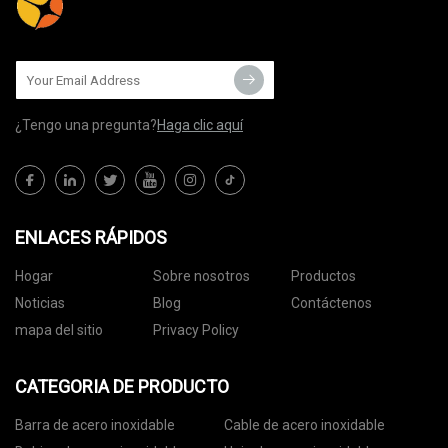
¿Tengo una pregunta?
Haga clic aquí
ENLACES RÁPIDOS
Hogar
Sobre nosotros
Productos
Noticias
Blog
Contáctenos
mapa del sitio
Privacy Policy
CATEGORIA DE PRODUCTO
Barra de acero inoxidable
Cable de acero inoxidable