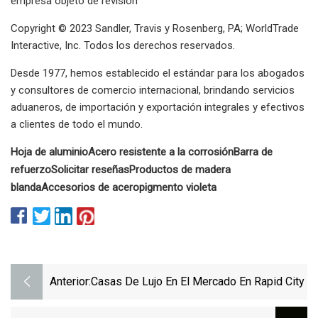
empresa objeto de revisión
Copyright © 2023 Sandler, Travis y Rosenberg, PA; WorldTrade
Interactive, Inc. Todos los derechos reservados.
Desde 1977, hemos establecido el estándar para los abogados
y consultores de comercio internacional, brindando servicios
aduaneros, de importación y exportación integrales y efectivos
a clientes de todo el mundo.
Hoja de aluminio
Acero resistente a la corrosión
Barra de
refuerzo
Solicitar reseñas
Productos de madera
blanda
Accesorios de acero
pigmento violeta
Anterior:
Casas De Lujo En El Mercado En Rapid City