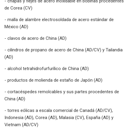
- chapas y flejes de acero inoxidable en bobinas procedentes
de Corea (CV)
- malla de alambre electrosoldada de acero estándar de
México (AD)
- clavos de acero de China (AD)
- cilindros de propano de acero de China (AD/CV) y Tailandia
(AD)
- alcohol tetrahidrofurfurílico de China (AD)
- productos de molienda de estaño de Japón (AD)
- cortacéspedes remolcables y sus partes procedentes de
China (AD)
- torres eólicas a escala comercial de Canadá (AD/CV),
Indonesia (AD), Corea (AD), Malasia (CV), España (AD) y
Vietnam (AD/CV)