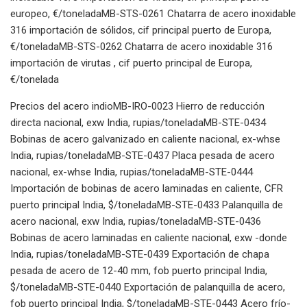
europeo, €/toneladaMB-STS-0261 Chatarra de acero inoxidable
316 importación de sólidos, cif principal puerto de Europa,
€/toneladaMB-STS-0262 Chatarra de acero inoxidable 316
importación de virutas , cif puerto principal de Europa,
€/tonelada
Precios del acero indioMB-IRO-0023 Hierro de reducción
directa nacional, exw India, rupias/toneladaMB-STE-0434
Bobinas de acero galvanizado en caliente nacional, ex-whse
India, rupias/toneladaMB-STE-0437 Placa pesada de acero
nacional, ex-whse India, rupias/toneladaMB-STE-0444
Importación de bobinas de acero laminadas en caliente, CFR
puerto principal India, $/toneladaMB-STE-0433 Palanquilla de
acero nacional, exw India, rupias/toneladaMB-STE-0436
Bobinas de acero laminadas en caliente nacional, exw -donde
India, rupias/toneladaMB-STE-0439 Exportación de chapa
pesada de acero de 12-40 mm, fob puerto principal India,
$/toneladaMB-STE-0440 Exportación de palanquilla de acero,
fob puerto principal India, $/toneladaMB-STE-0443 Acero frío-