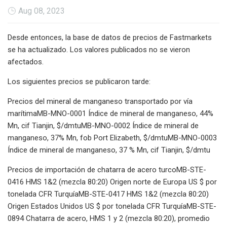
Aug 08, 2023
Desde entonces, la base de datos de precios de Fastmarkets
se ha actualizado. Los valores publicados no se vieron
afectados.
Los siguientes precios se publicaron tarde:
Precios del mineral de manganeso transportado por vía
marítimaMB-MNO-0001 Índice de mineral de manganeso, 44%
Mn, cif Tianjin, $/dmtuMB-MNO-0002 Índice de mineral de
manganeso, 37% Mn, fob Port Elizabeth, $/dmtuMB-MNO-0003
Índice de mineral de manganeso, 37 % Mn, cif Tianjin, $/dmtu
Precios de importación de chatarra de acero turcoMB-STE-
0416 HMS 1&2 (mezcla 80:20) Origen norte de Europa US $ por
tonelada CFR TurquíaMB-STE-0417 HMS 1&2 (mezcla 80:20)
Origen Estados Unidos US $ por tonelada CFR TurquíaMB-STE-
0894 Chatarra de acero, HMS 1 y 2 (mezcla 80:20), promedio