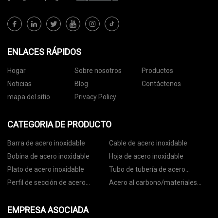
ENLACES RÁPIDOS
Hogar
Sobre nosotros
Productos
Noticias
Blog
Contáctenos
mapa del sitio
Privacy Policy
CATEGORIA DE PRODUCTO
Barra de acero inoxidable
Cable de acero inoxidable
Bobina de acero inoxidable
Hoja de acero inoxidable
Plato de acero inoxidable
Tubo de tubería de acero
inoxidable
Perfil de sección de acero
Acero al carbono/materiales
inoxidable
galvanizados
EMPRESA ASOCIADA