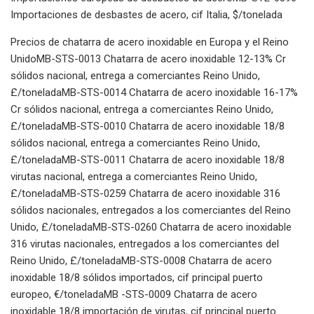
Importaciones de desbastes de acero, cif Italia, $/tonelada
Precios de chatarra de acero inoxidable en Europa y el Reino
UnidoMB-STS-0013 Chatarra de acero inoxidable 12-13% Cr
sólidos nacional, entrega a comerciantes Reino Unido,
£/toneladaMB-STS-0014 Chatarra de acero inoxidable 16-17%
Cr sólidos nacional, entrega a comerciantes Reino Unido,
£/toneladaMB-STS-0010 Chatarra de acero inoxidable 18/8
sólidos nacional, entrega a comerciantes Reino Unido,
£/toneladaMB-STS-0011 Chatarra de acero inoxidable 18/8
virutas nacional, entrega a comerciantes Reino Unido,
£/toneladaMB-STS-0259 Chatarra de acero inoxidable 316
sólidos nacionales, entregados a los comerciantes del Reino
Unido, £/toneladaMB-STS-0260 Chatarra de acero inoxidable
316 virutas nacionales, entregados a los comerciantes del
Reino Unido, £/toneladaMB-STS-0008 Chatarra de acero
inoxidable 18/8 sólidos importados, cif principal puerto
europeo, €/toneladaMB -STS-0009 Chatarra de acero
inoxidable 18/8 importación de virutas, cif principal puerto