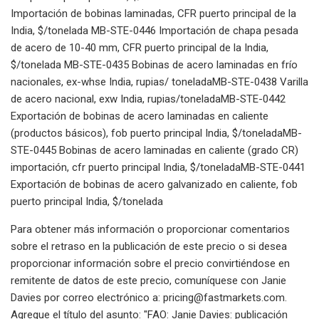
Importación de bobinas laminadas, CFR puerto principal de la
India, $/tonelada MB-STE-0446 Importación de chapa pesada
de acero de 10-40 mm, CFR puerto principal de la India,
$/tonelada MB-STE-0435 Bobinas de acero laminadas en frío
nacionales, ex-whse India, rupias/ toneladaMB-STE-0438 Varilla
de acero nacional, exw India, rupias/toneladaMB-STE-0442
Exportación de bobinas de acero laminadas en caliente
(productos básicos), fob puerto principal India, $/toneladaMB-
STE-0445 Bobinas de acero laminadas en caliente (grado CR)
importación, cfr puerto principal India, $/toneladaMB-STE-0441
Exportación de bobinas de acero galvanizado en caliente, fob
puerto principal India, $/tonelada
Para obtener más información o proporcionar comentarios
sobre el retraso en la publicación de este precio o si desea
proporcionar información sobre el precio convirtiéndose en
remitente de datos de este precio, comuníquese con Janie
Davies por correo electrónico a:
pricing@fastmarkets.com
.
Agregue el título del asunto: "FAO: Janie Davies: publicación