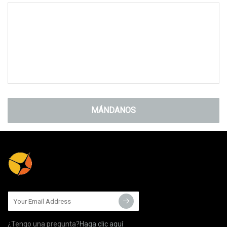
MÁNDANOS
¿Tengo una pregunta?
Haga clic aquí