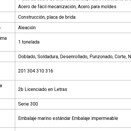
Acero de fácil mecanización, Acero para moldes
Construcción, placa de brida
o
Aleación
ima
1 tonelada
Doblado, Soldadura, Desenrollado, Punzonado, Corte, 
201 304 310 316
a
2b Licenciado en Letras
Serie 300
Embalaje marino estándar Embalaje impermeable