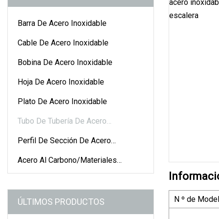
Barra De Acero Inoxidable
Cable De Acero Inoxidable
Bobina De Acero Inoxidable
Hoja De Acero Inoxidable
Plato De Acero Inoxidable
Tubo De Tubería De Acero
Inoxidable
Perfil De Sección De Acero
Inoxidable
Acero Al Carbono/materiales
Galvanizados
Informaci
N º de Model
ÚLTIMOS PRODUCTOS