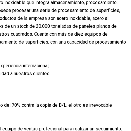
ro inoxidable que integra almacenamiento, procesamiento,
 puede procesar una serie de procesamiento de superficies,
productos de la empresa son acero inoxidable, acero al
mos de un stock de 20.000 toneladas de paneles planos de
etros cuadrados. Cuenta con más de diez equipos de
samiento de superficies, con una capacidad de procesamiento
periencia internacional,
idad a nuestros clientes.
 del 70% contra la copia de B/L; el otro es irrevocable
 equipo de ventas profesional para realizar un seguimiento.