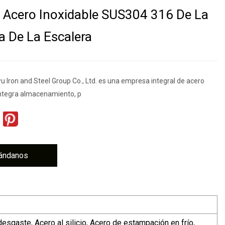
 Acero Inoxidable SUS304 316 De La
la De La Escalera
Iron and Steel Group Co., Ltd. es una empresa integral de acero
integra almacenamiento, p
ándanos
desgaste, Acero al silicio, Acero de estampación en frío,